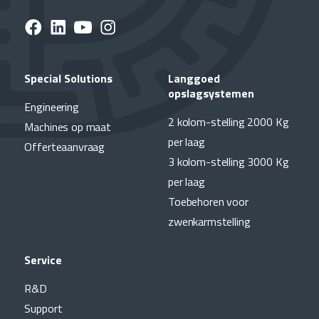
Special Solutions
Langgoed
opslagsystemen
Engineering
2 kolom-stelling 2000 Kg
Machines op maat
per laag
Offerteaanvraag
3 kolom-stelling 3000 Kg
per laag
Toebehoren voor
zwenkarmstelling
Service
R&D
Support