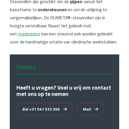
Steunrollen zijn geschikt om de
pijpen
vanuit het
basisframe te
ondersteunen
en om de uitlijning te
vergemakkelijken. De DUMETA®-steunrollen zijn in
hoogte verstelbaar. Naast het gebruik met
een
manipulator
kan een steunrol ook worden gebruikt
voor de handmatige rotatie van cilindrische werkstukken.
Contact
Heeft u vragen? Voel u vrij om contact
met ons op te nemen
Bel +31 541 533 369
Mail