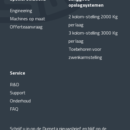
opslagsystemen
Engineering
2 kolom-stelling 2000 Kg
Machines op maat
per laag
Offerteaanvraag
3 kolom-stelling 3000 Kg
per laag
Toebehoren voor
zwenkarmstelling
Service
R&D
Support
Onderhoud
FAQ
Schrijf u in op de Dumeta nieuwsbrief en blijf op de