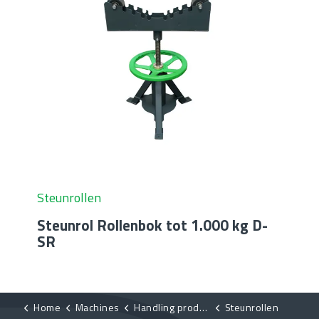
Steunrollen
Steunrol Rollenbok tot 1.000 kg D-
SR
Home
Machines
Handling products
Steunrollen