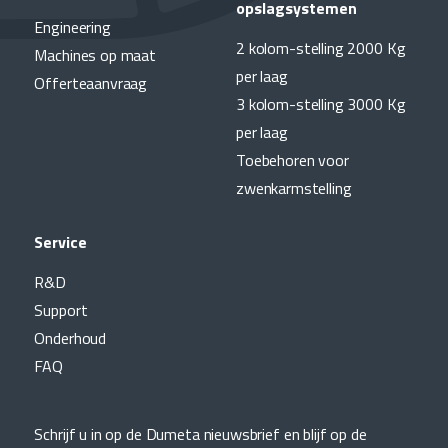
opslagsystemen
Engineering
2 kolom-stelling 2000 Kg
Machines op maat
per laag
Offerteaanvraag
3 kolom-stelling 3000 Kg
per laag
Toebehoren voor
zwenkarmstelling
Service
R&D
Support
Onderhoud
FAQ
Schrijf u in op de Dumeta nieuwsbrief en blijf op de