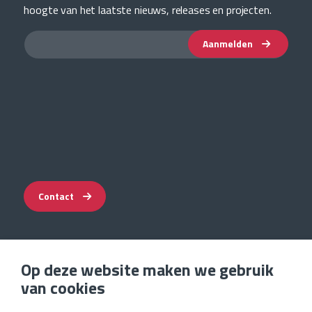
hoogte van het laatste nieuws, releases en projecten.
Aanmelden
Contact
Op deze website maken we gebruik
Impressum
van cookies
Privacyverklaring
Voorwaarden & garantie