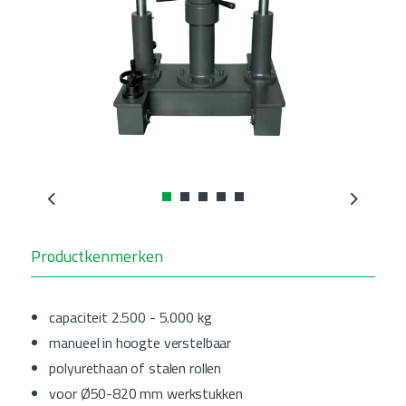
Previous
Next
Productkenmerken
capaciteit 2.500 - 5.000 kg
manueel in hoogte verstelbaar
polyurethaan of stalen rollen
voor Ø50-820 mm werkstukken