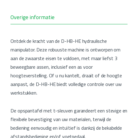
Overige informatie
Ontdek de kracht van de D-HB-HE hydraulische
manipulator. Deze robuuste machine is ontworpen om
aan de zwaarste eisen te voldoen, met maar liefst 3
beweegbare assen, inclusief een as voor
hoogteverstelling. Of u nu kantelt, draait of de hoogte
aanpast, de D-HB-HE biedt volledige controle over uw
werkstukken.
De opspantafel met t-sleuven garandeert een stevige en
flexibele bevestiging van uw materialen, terwijl de
bediening eenvoudig en intuïtief is dankzij de bekabelde
afstandsbediening en/of voetpedaal.