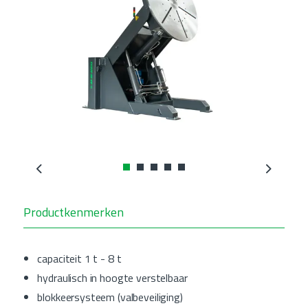
Previous
Next
Productkenmerken
capaciteit 1 t - 8 t
hydraulisch in hoogte verstelbaar
blokkeersysteem (valbeveiliging)