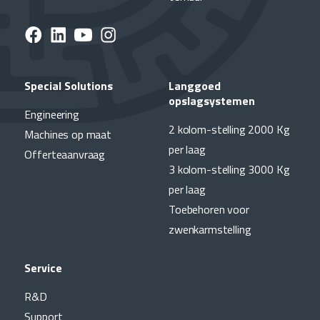
Special Solutions
Langgoed
opslagsystemen
Engineering
2 kolom-stelling 2000 Kg
Machines op maat
per laag
Offerteaanvraag
3 kolom-stelling 3000 Kg
per laag
Toebehoren voor
zwenkarmstelling
Service
R&D
Support