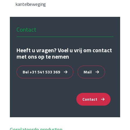
kantelbeweging
Contact
Heeft u vragen? Voel u vrij om contact
met ons op te nemen
Bel +31 541 533 369
Mail
Contact
Gerelateerde producten