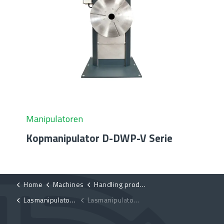
Manipulatoren
Kopmanipulator D-DWP-V Serie
Home
Machines
Handling products
Lasmanipulatoren
Lasmanipulator D-HB Serie