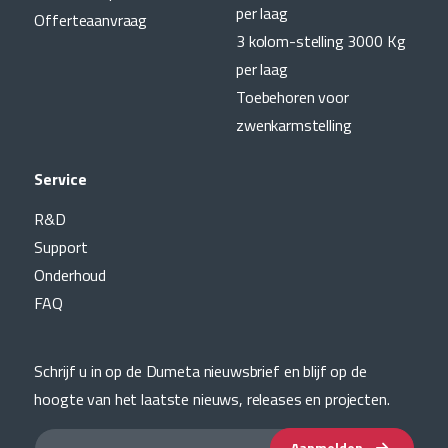
per laag
Offerteaanvraag
3 kolom-stelling 3000 Kg
per laag
Toebehoren voor
zwenkarmstelling
Service
R&D
Support
Onderhoud
FAQ
Schrijf u in op de Dumeta nieuwsbrief en blijf op de
hoogte van het laatste nieuws, releases en projecten.
Aanmelden