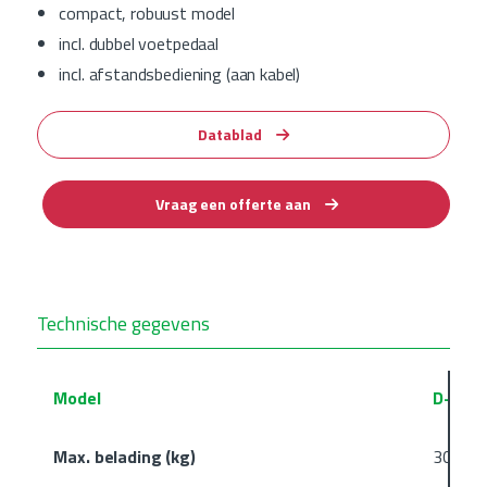
compact, robuust model
incl. dubbel voetpedaal
incl. afstandsbediening (aan kabel)
Datablad
Vraag een offerte aan
Technische gegevens
Model
D-HB-
Max. belading (kg)
300