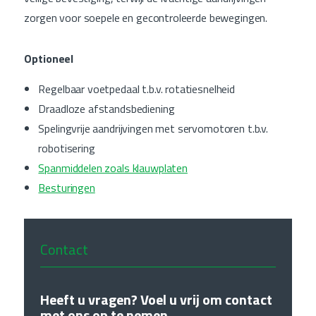
zorgen voor soepele en gecontroleerde bewegingen.
Optioneel
Regelbaar voetpedaal t.b.v. rotatiesnelheid
Draadloze afstandsbediening
Spelingvrije aandrijvingen met servomotoren t.b.v.
robotisering
Spanmiddelen zoals klauwplaten
Besturingen
Contact
Heeft u vragen? Voel u vrij om contact
met ons op te nemen