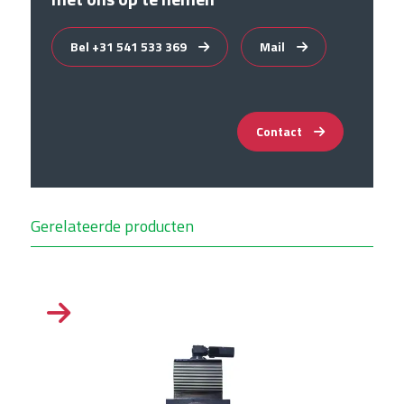
Bel +31 541 533 369
Mail
Contact
Gerelateerde producten