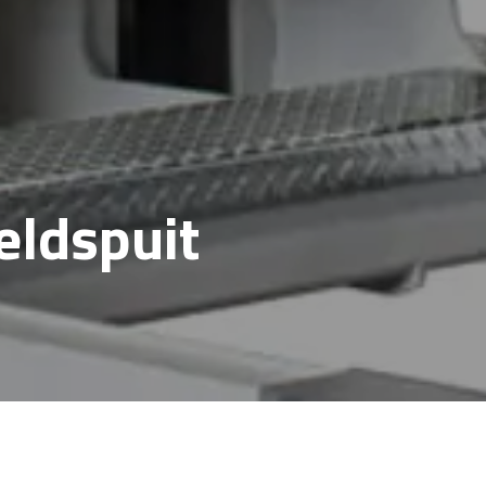
Veldspuit