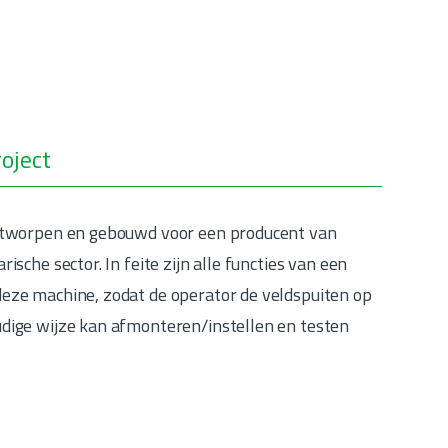
oject
ontworpen en gebouwd voor een producent van
rische sector. In feite zijn alle functies van een
deze machine, zodat de operator de veldspuiten op
udige wijze kan afmonteren/instellen en testen