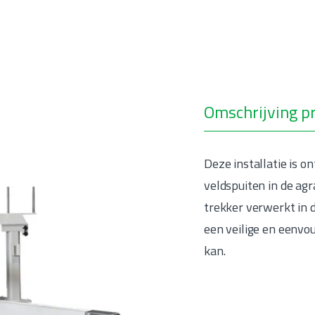
Omschrijving pr
Deze installatie is 
veldspuiten in de agra
trekker verwerkt in 
een veilige en eenvo
kan.