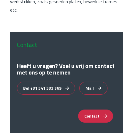
werkstukken, zoals gesneden platen, bewerkte frames
etc.
Contact
Heeft u vragen? Voel u vrij om contact
met ons op te nemen
Bel +31 541 533 369
Mail
Contact