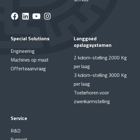
Special Solutions
Langgoed
opslagsystemen
Engineering
2 kolom-stelling 2000 Kg
Machines op maat
per laag
Offerteaanvraag
3 kolom-stelling 3000 Kg
per laag
Toebehoren voor
zwenkarmstelling
Service
R&D
Support