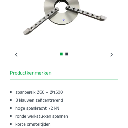
Previous
Next
Productkenmerken
spanbereik Ø50 – Ø1500
3 klauwen zelfcentrerend
hoge spankracht 72 kN
ronde werkstukken spannen
korte omsteltijden