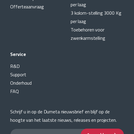
per laag
Offerteaanvraag
3 kolom-stelling 3000 Kg
per laag
Toebehoren voor
zwenkarmstelling
Service
R&D
Support
Onderhoud
FAQ
Schrijf u in op de Dumeta nieuwsbrief en blijf op de
hoogte van het laatste nieuws, releases en projecten.