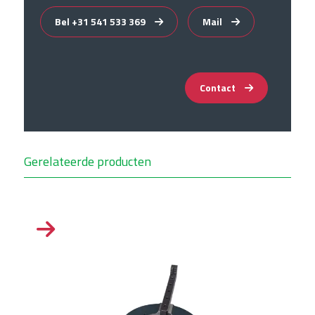
Bel +31 541 533 369
Mail
Contact
Gerelateerde producten