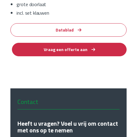
grote doorlaat
incl. set klauwen
Datablad
Vraag een offerte aan
Contact
Heeft u vragen? Voel u vrij om contact
met ons op te nemen