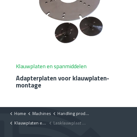
Klauwplaten en spanmiddelen
Adapterplaten voor klauwplaten-
montage
Home
Machines
Handling products
Klauwplaten en spanmiddelen
Lasklauwplaat D-K11-1500A