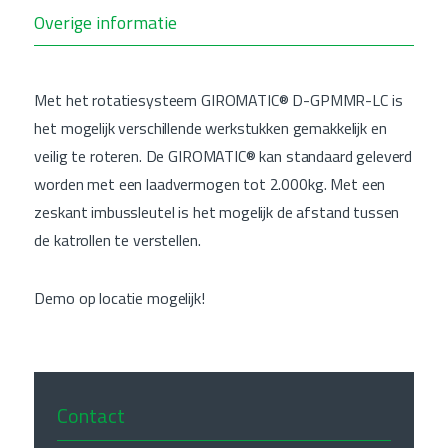
Overige informatie
Met het rotatiesysteem GIROMATIC® D-GPMMR-LC is
het mogelijk verschillende werkstukken gemakkelijk en
veilig te roteren. De GIROMATIC® kan standaard geleverd
worden met een laadvermogen tot 2.000kg. Met een
zeskant imbussleutel is het mogelijk de afstand tussen
de katrollen te verstellen.
Demo op locatie mogelijk!
Contact