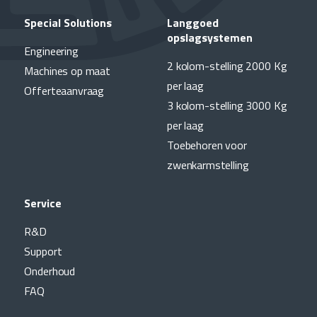
Special Solutions
Langgoed
opslagsystemen
Engineering
2 kolom-stelling 2000 Kg
Machines op maat
per laag
Offerteaanvraag
3 kolom-stelling 3000 Kg
per laag
Toebehoren voor
zwenkarmstelling
Service
R&D
Support
Onderhoud
FAQ