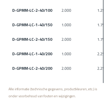
D-GPMM-LC-2-40/100
2.000
1.250
D-GPMM-LC-1-40/150
1.000
1.750
D-GPMM-LC-2-40/150
2.000
1.750
D-GPMM-LC-1-40/200
1.000
2.250
D-GPMM-LC-2-40/200
2.000
2.250
Alle informatie (technische gegevens, productkleuren, etc.) is
onder voorbehoud van fouten en wijzigingen.