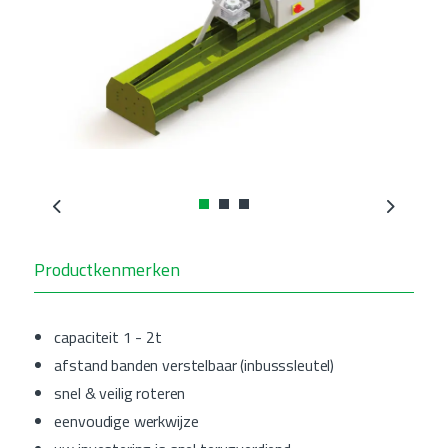
Previous
Next
Productkenmerken
capaciteit 1 - 2t
afstand banden verstelbaar (inbusssleutel)
snel & veilig roteren
eenvoudige werkwijze