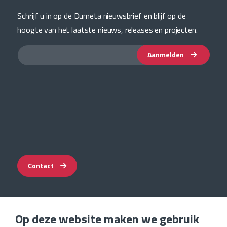
Schrijf u in op de Dumeta nieuwsbrief en blijf op de
hoogte van het laatste nieuws, releases en projecten.
Aanmelden
Contact
Op deze website maken we gebruik
Impressum